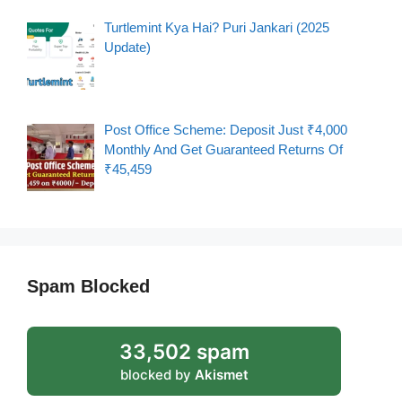
Turtlemint Kya Hai? Puri Jankari (2025
Update)
Post Office Scheme: Deposit Just ₹4,000
Monthly And Get Guaranteed Returns Of
₹45,459
Spam Blocked
33,502 spam
blocked by
Akismet