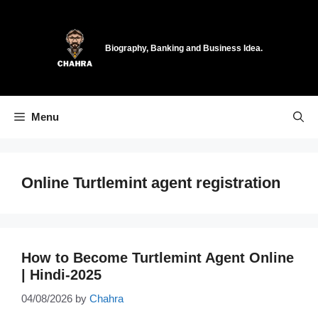
Skip
to
content
Biography, Banking and Business Idea.
Menu
Online Turtlemint agent registration
How to Become Turtlemint Agent Online
| Hindi-2025
04/08/2026
by
Chahra