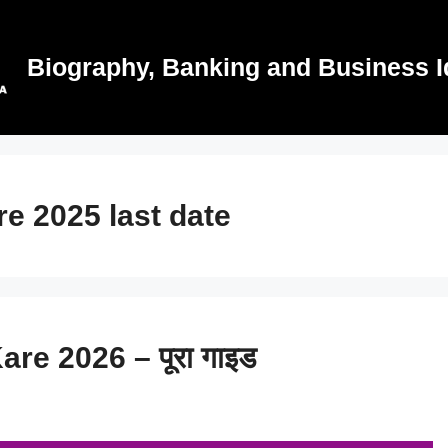
Biography, Banking and Business I
e 2025 last date
e 2026 – पूरा गाइड