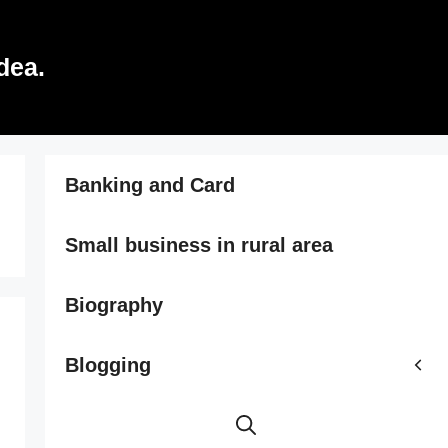
dea.
Banking and Card
Small business in rural area
Biography
Blogging