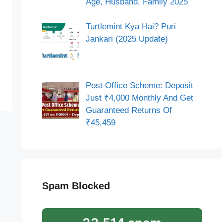
Age, Husband, Family 2025
Turtlemint Kya Hai? Puri
Jankari (2025 Update)
Post Office Scheme: Deposit
Just ₹4,000 Monthly And Get
Guaranteed Returns Of
₹45,459
Spam Blocked