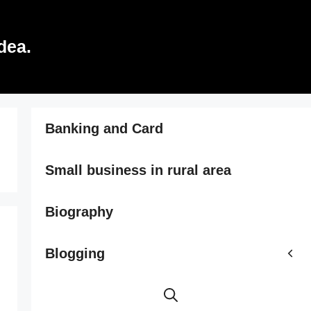
dea.
Banking and Card
Small business in rural area
Biography
Blogging