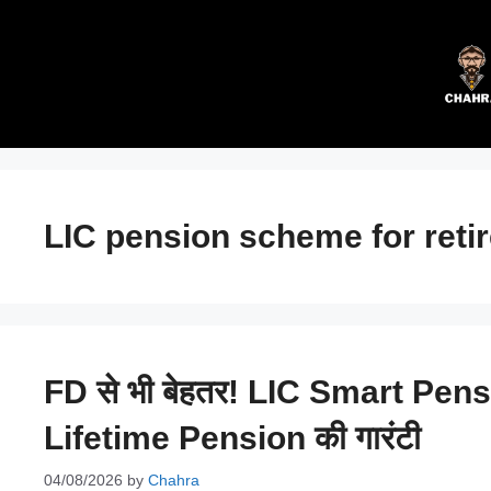
Skip
to
content
LIC pension scheme for reti
FD से भी बेहतर! LIC Smart Pens
Lifetime Pension की गारंटी
04/08/2026
by
Chahra