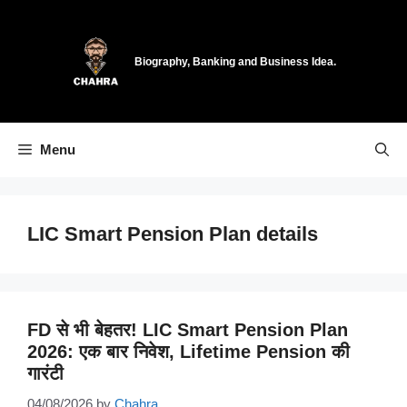
Skip
to
content
Biography, Banking and Business Idea.
Menu
LIC Smart Pension Plan details
FD से भी बेहतर! LIC Smart Pension Plan
2026: एक बार निवेश, Lifetime Pension की
गारंटी
04/08/2026
by
Chahra